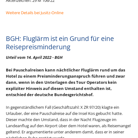
Aktenzeichen: 29 M 106/22
Weitere Details bei Jusitz-Online
BGH: Fluglärm ist ein Grund für eine
Reisepreisminderung
Urteil vom 14. April 2022 - BGH
Bei Pauschalreisen kann nächtlicher Fluglärm rund um das
Hotel zu einem Preisminderungsanspruch führen und zwar
dann, wenn in den Unterlagen des Tour Operators kein
expliziter Hinweis auf diesen Umstand enthalten ist,
entschied der deutsche Bundesgerichtshof.
In gegenständlichem Fall (Geschäftszahl: X ZR 97/20) klagte ein
Urlauber, der eine Pauschalreise auf die Insel Kos gebucht hatte.
Dieser machte den Umstand, dass in der Nacht Flugzeuge im
Landeanflug auf den Airport über dem Hotel waren, als Reisemangel
geltend. Er argumentierte unter anderem damit, dass er in seiner
nächtlichen Ruhe gestört wurde. ...