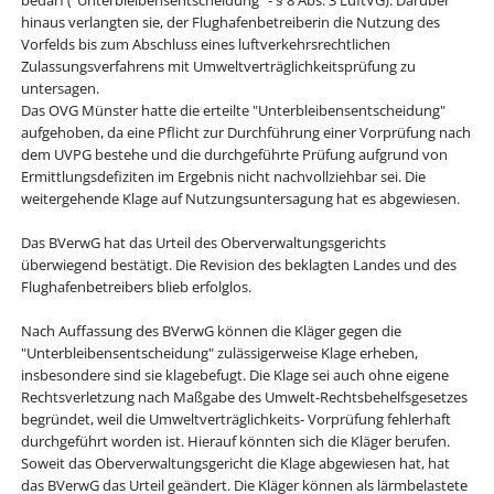
hinaus verlangten sie, der Flughafenbetreiberin die Nutzung des
Vorfelds bis zum Abschluss eines luftverkehrsrechtlichen
Zulassungsverfahrens mit Umweltverträglichkeitsprüfung zu
untersagen.
Das OVG Münster hatte die erteilte "Unterbleibensentscheidung"
aufgehoben, da eine Pflicht zur Durchführung einer Vorprüfung nach
dem UVPG bestehe und die durchgeführte Prüfung aufgrund von
Ermittlungsdefiziten im Ergebnis nicht nachvollziehbar sei. Die
weitergehende Klage auf Nutzungsuntersagung hat es abgewiesen.
Das BVerwG hat das Urteil des Oberverwaltungsgerichts
überwiegend bestätigt. Die Revision des beklagten Landes und des
Flughafenbetreibers blieb erfolglos.
Nach Auffassung des BVerwG können die Kläger gegen die
"Unterbleibensentscheidung" zulässigerweise Klage erheben,
insbesondere sind sie klagebefugt. Die Klage sei auch ohne eigene
Rechtsverletzung nach Maßgabe des Umwelt-Rechtsbehelfsgesetzes
begründet, weil die Umweltverträglichkeits- Vorprüfung fehlerhaft
durchgeführt worden ist. Hierauf könnten sich die Kläger berufen.
Soweit das Oberverwaltungsgericht die Klage abgewiesen hat, hat
das BVerwG das Urteil geändert. Die Kläger können als lärmbelastete