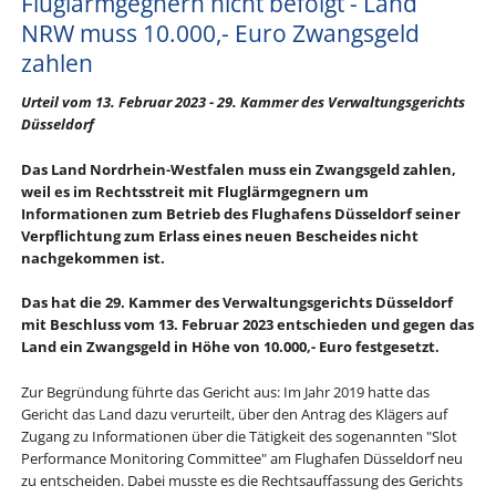
Fluglärmgegnern nicht befolgt - Land
NRW muss 10.000,- Euro Zwangsgeld
zahlen
Urteil vom 13. Februar 2023 - 29. Kammer des Verwaltungsgerichts
Düsseldorf
Das Land Nordrhein-Westfalen muss ein Zwangsgeld zahlen,
weil es im Rechtsstreit mit Fluglärmgegnern um
Informationen zum Betrieb des Flughafens Düsseldorf seiner
Verpflichtung zum Erlass eines neuen Bescheides nicht
nachgekommen ist.
Das hat die 29. Kammer des Verwaltungsgerichts Düsseldorf
mit Beschluss vom 13. Februar 2023 entschieden und gegen das
Land ein Zwangsgeld in Höhe von 10.000,- Euro festgesetzt.
Zur Begründung führte das Gericht aus: Im Jahr 2019 hatte das
Gericht das Land dazu verurteilt, über den Antrag des Klägers auf
Zugang zu Informationen über die Tätigkeit des sogenannten "Slot
Performance Monitoring Committee" am Flughafen Düsseldorf neu
zu entscheiden. Dabei musste es die Rechtsauffassung des Gerichts