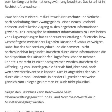
zum Umfang der Informationsgewährung beachten. Das Urteil ist in
Rechtskraft erwachsen.
Zwar hat das Ministerium für Umwelt, Naturschutz und Verkehr -
nach Androhung eines Zwangsgeldes - einen neuen Bescheid
erlassen und teilweise Zugang zu den begehrten Informationen
gewährt. Die Herausgabe bestimmter Informationen zu Einzelheiten
von Flugverspätungen hat es aber unter Berufung auf Betriebs- bzw.
Geschäftsgeheimnisse der Flughafen Düsseldorf GmbH verweigert.
Dabei hat das Ministerium jedoch - so die Kammer - nicht
nachvollziehbar begründet, inwiefern durch diese Informationen die
Marktposition des Düsseldorfer Flughafens Schaden nehmen
könnte. Erst recht ist nicht nachgewiesen worden, inwiefern die
Offenlegung von Unterlagen, die älter als fünf Jahre sind, noch
wettbewerbsrelevant sein können. Dies ist angesichts der Zäsur
durch die Corona-Pandemie, in der der Flugverkehr zeitweise
gänzlich zum Erliegen gekommen ist, auch nicht plausibel.
Gegen den Beschluss kann Beschwerde beim
Oberverwaltungsgericht für das Land Nordrhein-Westfalen in
Münster eingelegt werden.