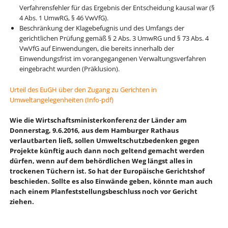
Verfahrensfehler für das Ergebnis der Entscheidung kausal war (§
4 Abs. 1 UmwRG, § 46 VwVfG).
Beschränkung der Klagebefugnis und des Umfangs der
gerichtlichen Prüfung gemäß § 2 Abs. 3 UmwRG und § 73 Abs. 4
VwVfG auf Einwendungen, die bereits innerhalb der
Einwendungsfrist im vorangegangenen Verwaltungsverfahren
eingebracht wurden (Präklusion).
Urteil des EuGH über den Zugang zu Gerichten in
Umweltangelegenheiten (Info-pdf)
Wie die Wirtschaftsministerkonferenz der Länder am
Donnerstag, 9.6.2016, aus dem Hamburger Rathaus
verlautbarten ließ, sollen Umweltschutzbedenken gegen
Projekte künftig auch dann noch geltend gemacht werden
dürfen, wenn auf dem behördlichen Weg längst alles in
trockenen Tüchern ist. So hat der Europäische Gerichtshof
beschieden. Sollte es also Einwände geben, könnte man auch
nach einem Planfeststellungsbeschluss noch vor Gericht
ziehen.