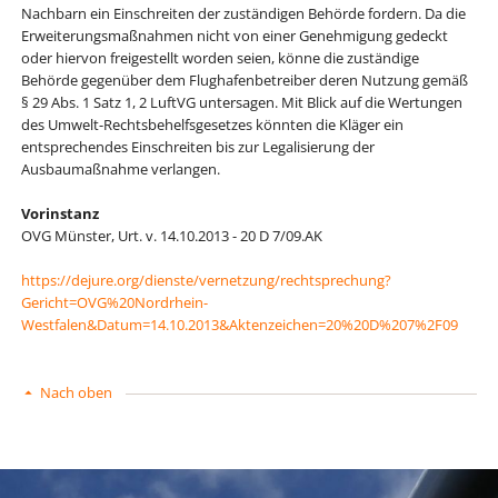
Nachbarn ein Einschreiten der zuständigen Behörde fordern. Da die
Erweiterungsmaßnahmen nicht von einer Genehmigung gedeckt
oder hiervon freigestellt worden seien, könne die zuständige
Behörde gegenüber dem Flughafenbetreiber deren Nutzung gemäß
§ 29 Abs. 1 Satz 1, 2 LuftVG untersagen. Mit Blick auf die Wertungen
des Umwelt-Rechtsbehelfsgesetzes könnten die Kläger ein
entsprechendes Einschreiten bis zur Legalisierung der
Ausbaumaßnahme verlangen.
Vorinstanz
OVG Münster, Urt. v. 14.10.2013 - 20 D 7/09.AK
https://dejure.org/dienste/vernetzung/rechtsprechung?
Gericht=OVG%20Nordrhein-
Westfalen&Datum=14.10.2013&Aktenzeichen=20%20D%207%2F09
Nach oben