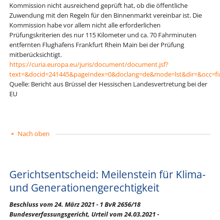
Kommission nicht ausreichend geprüft hat, ob die öffentliche
Zuwendung mit den Regeln für den Binnenmarkt vereinbar ist. Die
Kommission habe vor allem nicht alle erforderlichen
Prüfungskriterien des nur 115 Kilometer und ca. 70 Fahrminuten
entfernten Flughafens Frankfurt Rhein Main bei der Prüfung
mitberücksichtigt.
https://curia.europa.eu/juris/document/document.jsf?
text=&docid=241445&pageIndex=0&doclang=de&mode=lst&dir=&occ=fi
Quelle: Bericht aus Brüssel der Hessischen Landesvertretung bei der
EU
Nach oben
Gerichtsentscheid: Meilenstein für Klima-
und Generationengerechtigkeit
Beschluss vom 24. März 2021 - 1 BvR 2656/18
Bundesverfassungsgericht, Urteil vom 24.03.2021 -