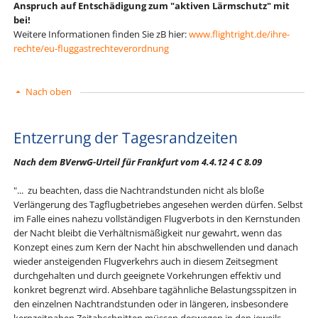
Anspruch auf Entschädigung zum "aktiven Lärmschutz" mit
bei!
Weitere Informationen finden Sie zB hier:
www.flightright.de/ihre-
rechte/eu-fluggastrechteverordnung
Nach oben
Entzerrung der Tagesrandzeiten
Nach dem BVerwG-Urteil für Frankfurt vom 4.4.12 4 C 8.09
"... zu beachten, dass die Nachtrandstunden nicht als bloße
Verlängerung des Tagflugbetriebes angesehen werden dürfen. Selbst
im Falle eines nahezu vollständigen Flugverbots in den Kernstunden
der Nacht bleibt die Verhältnismäßigkeit nur gewahrt, wenn das
Konzept eines zum Kern der Nacht hin abschwellenden und danach
wieder ansteigenden Flugverkehrs auch in diesem Zeitsegment
durchgehalten und durch geeignete Vorkehrungen effektiv und
konkret begrenzt wird. Absehbare tagähnliche Belastungsspitzen in
den einzelnen Nachtrandstunden oder in längeren, insbesondere