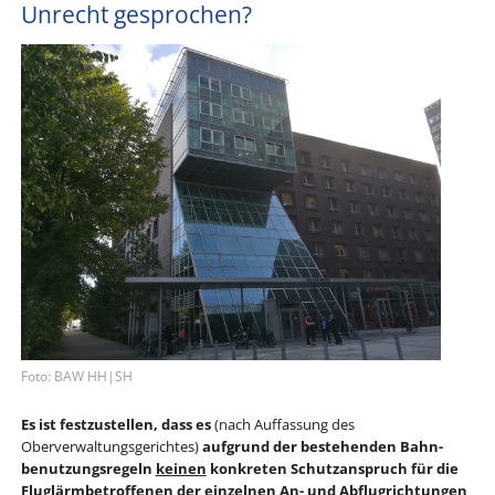
Unrecht gesprochen?
Foto: BAW HH|SH
Es ist festzustellen, dass es
(nach Auffassung des
Oberverwaltungs­gerichtes)
aufgrund der bestehenden Bahn­
benutzungs­regeln
keinen
konkreten Schutzanspruch für die
Fluglärm­betroffenen der einzelnen An- und Abflugrichtungen