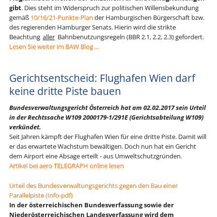
gibt
. Dies steht im Widerspruch zur politischen Willens­bekundung
gemäß
10/16/21-Punkte-Plan
der Hamburgischen Bürgerschaft bzw.
des regierenden Hamburger Senats. Hierin wird die strikte
Beachtung
aller
Bahn­benutzungs­regeln (BBR 2.1, 2.2, 2.3) gefordert.
Lesen Sie weiter im BAW Blog ...
Gerichtsentscheid: Flughafen Wien darf
keine dritte Piste bauen
Bundesverwaltungsgericht Österreich hat am 02.02.2017 sein Urteil
in der Rechtssache
W109 2000179-1/291E (Gerichtsabteilung W109)
verkündet.
Seit Jahren kämpft der Flughafen Wien für eine dritte Piste. Damit will
er das erwartete Wachstum bewältigen. Doch nun hat ein Gericht
dem Airport eine Absage erteilt - aus Umweltschutzgründen.
Artikel bei aero TELEGRAPH online lesen
Urteil des Bundesverwaltungsgerichts gegen den Bau einer
Parallelpiste (Info-pdf)
In der österreichischen Bundesverfassung sowie der
Niederösterreichischen Landesverfassung wird dem