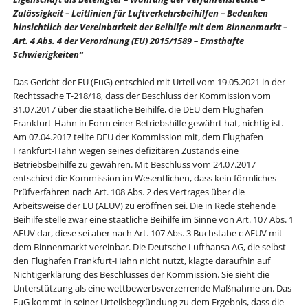
Zulässigkeit – Leitlinien für Luftverkehrsbeihilfen – Bedenken
hinsichtlich der Vereinbarkeit der Beihilfe mit dem Binnenmarkt –
Art. 4 Abs. 4 der Verordnung (EU) 2015/1589 – Ernsthafte
Schwierigkeiten“
Das Gericht der EU (EuG) entschied mit Urteil vom 19.05.2021 in der
Rechtssache T-218/18, dass der Beschluss der Kommission vom
31.07.2017 über die staatliche Beihilfe, die DEU dem Flughafen
Frankfurt-Hahn in Form einer Betriebshilfe gewährt hat, nichtig ist.
Am 07.04.2017 teilte DEU der Kommission mit, dem Flughafen
Frankfurt-Hahn wegen seines defizitären Zustands eine
Betriebsbeihilfe zu gewähren. Mit Beschluss vom 24.07.2017
entschied die Kommission im Wesentlichen, dass kein förmliches
Prüfverfahren nach Art. 108 Abs. 2 des Vertrages über die
Arbeitsweise der EU (AEUV) zu eröffnen sei. Die in Rede stehende
Beihilfe stelle zwar eine staatliche Beihilfe im Sinne von Art. 107 Abs. 1
AEUV dar, diese sei aber nach Art. 107 Abs. 3 Buchstabe c AEUV mit
dem Binnenmarkt vereinbar. Die Deutsche Lufthansa AG, die selbst
den Flughafen Frankfurt-Hahn nicht nutzt, klagte daraufhin auf
Nichtigerklärung des Beschlusses der Kommission. Sie sieht die
Unterstützung als eine wettbewerbsverzerrende Maßnahme an. Das
EuG kommt in seiner Urteilsbegründung zu dem Ergebnis, dass die