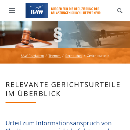
BAW-Fluglaerm
Themen
Rechtliches
Gerichtsurteile
RELEVANTE GERICHTSURTEILE
IM ÜBERBLICK
Urteil zum Informationsanspruch von