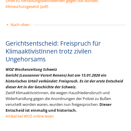
Urteil zu Verfassungsbeschwerden gegen das Bundes-
Klimaschutzgesetzt (pdf)
Nach oben
Gerichtsentscheid: Freispruch für
Klimaaktivist­Innen trotz zivilen
Ungehorsams
WOZ Wochenzeitung Schweiz
Gericht (Lausanner Vorort Renens) hat am 13.01.2020 ein
historisches Urteil
verkündet: Freispruch. Es ist der erste Entscheid
dieser Art in der Geschichte der Schweiz.
Zwölf Klimaaktivist­Innen, die wegen Hausfriedensbruch und
Widerhandlung gegen die Anordnungen der Polizei zu Bußen
verurteilt worden waren, wurden nun freigesprochen.
Dieser
Entscheid ist einmalig und historisch.
Artikel bei WOZ online lesen