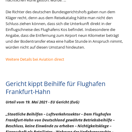
Die Richter des deutschen Bundesgerichtshofs gaben nun dem
Kläger recht, denn aus dem Reisekatalog hätte man nicht den
Schluss ziehen können, dass sich die Unterkunft direkt in der
Einflugschneise des Flughafens Kos befindet. Insbesondere die
Angabe, dass die Entfernung zum Airport neun Kilometer beträgt
und der Bodentransfer etwa eine halbe Stunde in Anspruch nimmt,
würden nicht auf diesen Umstand hindeuten.
Weitere Details bei Aviation direct
Gericht kippt Beihilfe für Flughafen
Frankfurt-Hahn
Urteil vom 19. Mai 2021 - EU Gericht (EuG)
„Staatliche Beihilfen – Luftverkehrssektor – Dem Flughafen
Frankfurt-Hahn von Deutschland gewährte Betriebsbeihilfe –
Beschluss, keine Einwände zu erheben – Nichtigkeitsklage –
Eigenschaft als Beteiligter – Wahrung der Verfahrensrechte –