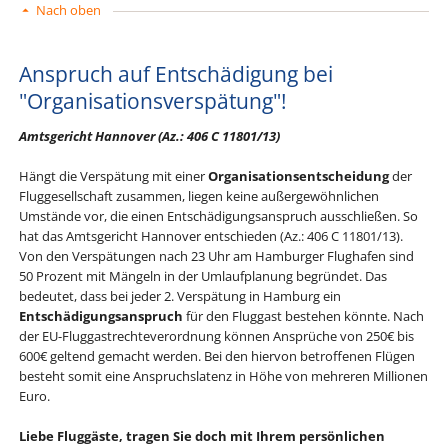
Nach oben
Anspruch auf Entschädigung bei
"Organisationsverspätung"!
Amtsgericht Hannover (Az.: 406 C 11801/13)
Hängt die Verspätung mit einer
Organisationsentscheidung
der
Fluggesellschaft zusammen, liegen keine außergewöhnlichen
Umstände vor, die einen Entschädigungsanspruch ausschließen. So
hat das Amtsgericht Hannover entschieden (Az.: 406 C 11801/13).
Von den Verspätungen nach 23 Uhr am Hamburger Flughafen sind
50 Prozent mit Mängeln in der Umlaufplanung begründet. Das
bedeutet, dass bei jeder 2. Verspätung in Hamburg ein
Entschädigungsanspruch
für den Fluggast bestehen könnte. Nach
der EU-Fluggastrechteverordnung können Ansprüche von 250€ bis
600€ geltend gemacht werden. Bei den hiervon betroffenen Flügen
besteht somit eine Anspruchslatenz in Höhe von mehreren Millionen
Euro.
Liebe Fluggäste, tragen Sie doch mit Ihrem persönlichen