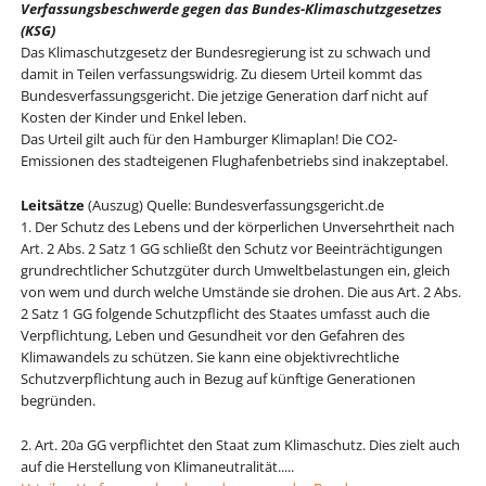
Verfassungsbeschwerde gegen das Bundes-Klimaschutzgesetzes
(KSG)
Das Klimaschutzgesetz der Bundesregierung ist zu schwach und
damit in Teilen verfassungswidrig. Zu diesem Urteil kommt das
Bundesverfassungsgericht. Die jetzige Generation darf nicht auf
Kosten der Kinder und Enkel leben.
Das Urteil gilt auch für den
Hamburg
er Klimaplan! Die
CO2
-
Emissionen des stadteigenen
Flughafen
betriebs sind inakzeptabel.
Leitsätze
(Auszug) Quelle: Bundesverfassungsgericht.de
1. Der Schutz des Lebens und der körperlichen Unversehrtheit nach
Art. 2 Abs. 2 Satz 1 GG schließt den Schutz vor Beeinträchtigungen
grundrechtlicher Schutzgüter durch Umweltbelastungen ein, gleich
von wem und durch welche Umstände sie drohen. Die aus Art. 2 Abs.
2 Satz 1 GG folgende Schutzpflicht des Staates umfasst auch die
Verpflichtung, Leben und Gesundheit vor den Gefahren des
Klimawandels zu schützen. Sie kann eine objektivrechtliche
Schutzverpflichtung auch in Bezug auf künftige Generationen
begründen.
2. Art. 20a GG verpflichtet den Staat zum Klimaschutz. Dies zielt auch
auf die Herstellung von Klimaneutralität.....